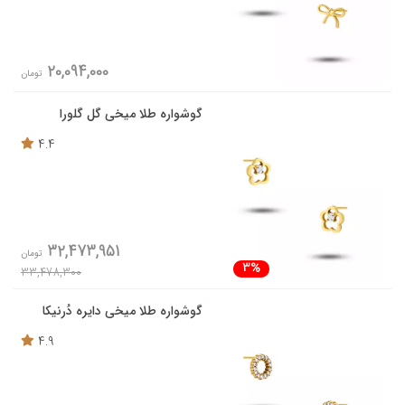
20,094,000
تومان
گوشواره طلا میخی گل گلورا
4.4
32,473,951
تومان
3%
33,478,300
گوشواره طلا میخی دایره دُرنیکا
4.9