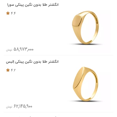
انگشتر طلا بدون نگین پینکی سورا
4.4
58,973,000
تومان
انگشتر طلا بدون نگین پینکی اِلیس
4.2
62,145,900
تومان