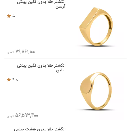
انگشتر طلا بدون نگین پینکی
آریس
5
79,861,100
تومان
انگشتر طلا بدون نگین پینکی
سلین
4.8
56,593,400
تومان
انگشتر طلا مدرن هشت ضلعی