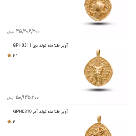
45,306,300
تومان
آویز طلا ماه تولد دی GPH0311
4.1
50,935,200
تومان
آویز طلا ماه تولد آذر GPH0310
4