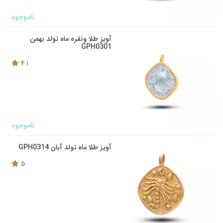
ناموجود
آویز طلا ونقره ماه تولد بهمن
GPH0301
4.1
ناموجود
آویز طلا ماه تولد آبان GPH0314
5