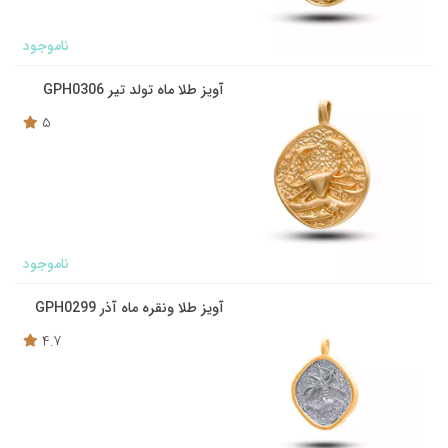
ناموجود
آویز طلا ماه تولد تیر GPH0306
5
ناموجود
آویز طلا ونقره ماه آذر GPH0299
4.7