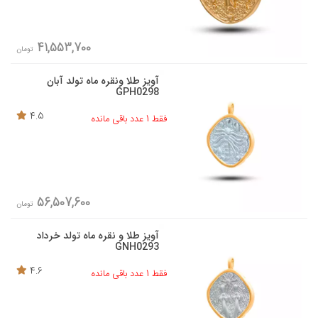
41,553,700
تومان
آویز طلا ونقره ماه تولد آبان
GPH0298
4.5
فقط 1 عدد باقی مانده
56,507,600
تومان
آویز طلا و نقره ماه تولد خرداد
GNH0293
4.6
فقط 1 عدد باقی مانده