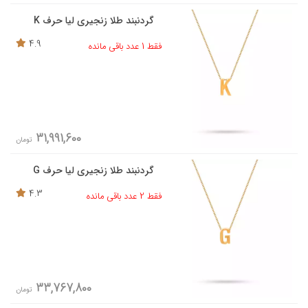
گردنبند طلا زنجیری لیا حرف K
4.9
فقط 1 عدد باقی مانده
31,991,600
تومان
گردنبند طلا زنجیری لیا حرف G
4.3
فقط 2 عدد باقی مانده
33,767,800
تومان