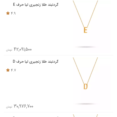
گردنبند طلا زنجیری لیا حرف E
4.9
42,091,500
تومان
گردنبند طلا زنجیری لیا حرف D
4.7
30,976,700
تومان