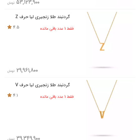
53,123,900
تومان
گردنبند طلا زنجیری لیا حرف Z
4.5
فقط 1 عدد باقی مانده
29,961,800
تومان
گردنبند طلا زنجیری لیا حرف V
4.1
فقط 1 عدد باقی مانده
39,349,900
تومان