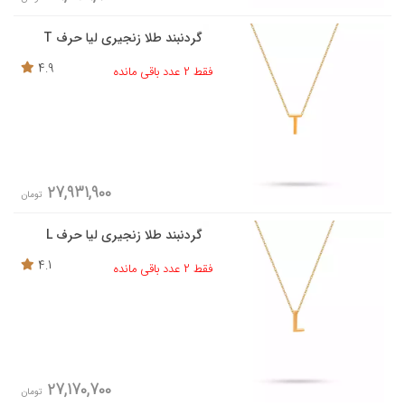
گردنبند طلا زنجیری لیا حرف T
4.9
فقط 2 عدد باقی مانده
27,931,900
تومان
گردنبند طلا زنجیری لیا حرف L
4.1
فقط 2 عدد باقی مانده
27,170,700
تومان