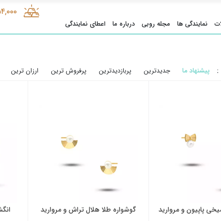
54,000
ت
نمایندگی ها
مجله روبی
درباره ما
اعطای نمایندگی
:
پیشنهاد ما
جدیدترین
پربازدیدترین
پرفروش ترین
ارزان ترین
یخی پاپیون و مروارید
گوشواره طلا هلال تراش و مروارید
انگش