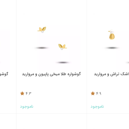
اشک تراش و مروارید
گوشواره طلا میخی پاپیون و مروارید
گوشوا
4.3
4.9
ناموجود
ناموجود