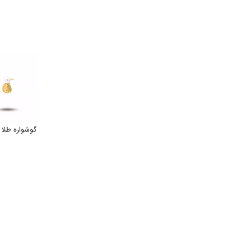
گوشواره طلا 