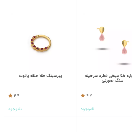
ره طلا میخی قطره سرخینه
پیرسینگ طلا حلقه یاقوت
سنگ صورتی
4.4
4.7
ناموجود
ناموجود