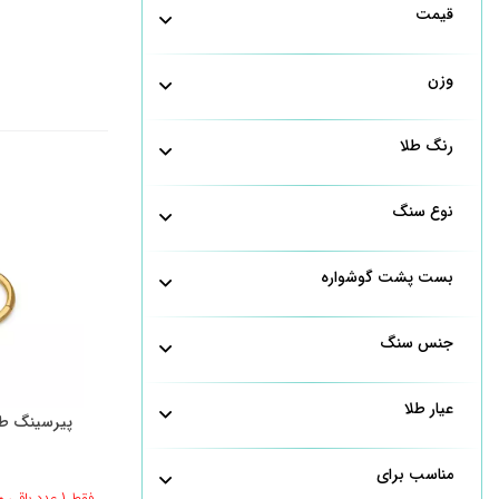
قیمت
وزن
رنگ طلا
نوع سنگ
بست پشت گوشواره
جنس سنگ
عیار طلا
پیرسینگ طل
مناسب برای
فقط 1 عدد باقی مانده