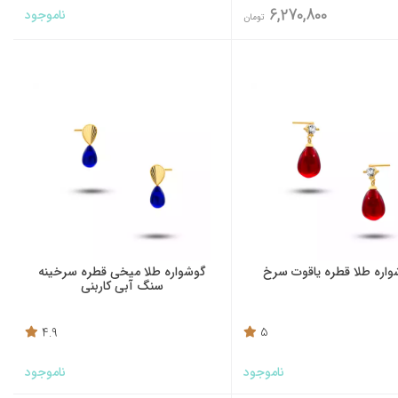
6,270,800
ناموجود
تومان
اره طلا قطره یاقوت سرخ
گوشواره طلا میخی قطره سرخینه
سنگ آبی کاربنی
4.9
5
ناموجود
ناموجود