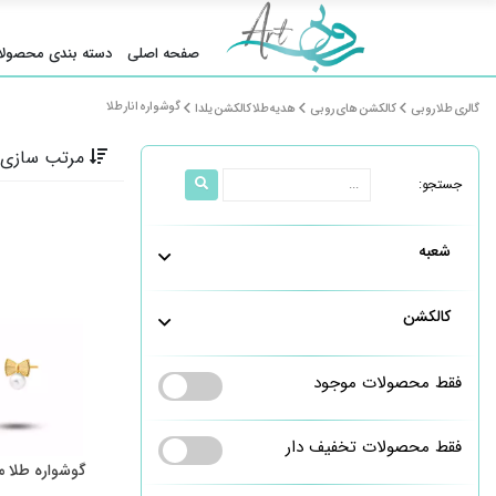
صفحه اصلی
دسته بندی محصولا
گوشواره انار طلا
گالری طلا روبی
کالکشن های روبی
هدیه طلا کالکشن یلدا
مرتب سازی 
جستجو:
شعبه
کالکشن
فقط محصولات موجود
فقط محصولات تخفیف دار
گوشواره طلا م