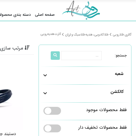
صفحه اصلی
دسته بندی محصولا
کارت هدیه روبی
گالری طلا روبی
طلا کادویی ، هدیه طلا سبک و ارزان
مرتب سازی 
جستجو:
شعبه
کالکشن
فقط محصولات موجود
فقط محصولات تخفیف دار
دستبند چر