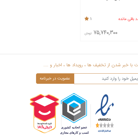
1
75,740,300
تومان
با خبر شدن از تخفیف ها ، رویداد ها ، اخبار و ....