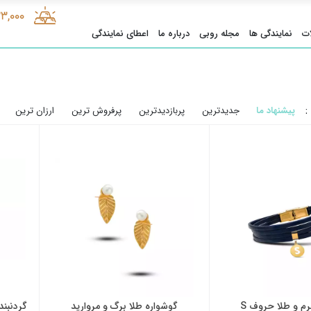
33,000
ت
نمایندگی ها
مجله روبی
درباره ما
اعطای نمایندگی
:
پیشنهاد ما
جدیدترین
پربازدیدترین
پرفروش ترین
ارزان ترین
م و طلا حروف S
گوشواره طلا برگ و مروارید
گردنبند ط