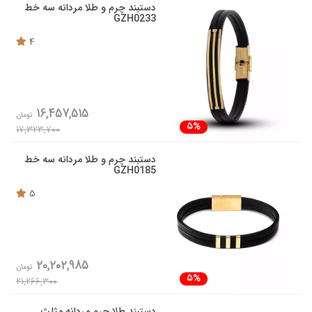
دستبند چرم و طلا مردانه سه خط
GZH0233
4
16,457,515
تومان
5%
17,323,700
دستبند چرم و طلا مردانه سه خط
GZH0185
5
20,202,985
تومان
5%
21,266,300
دستبند طلا چرم مردانه مثلث