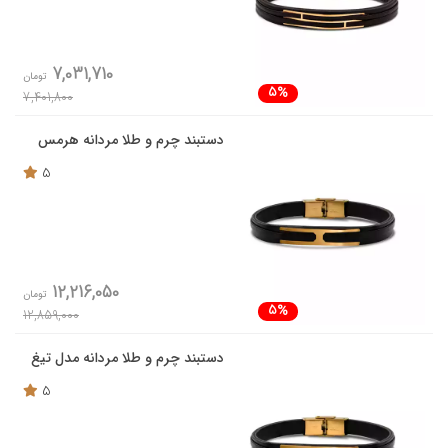
7,031,710
تومان
5%
7,401,800
دستبند چرم و طلا مردانه هرمس
5
12,216,050
تومان
5%
12,859,000
دستبند چرم و طلا مردانه مدل تیغ
5