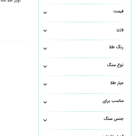
آویز طلا ماه تولد
قیمت
وزن
رنگ طلا
نوع سنگ
عیار طلا
مناسب برای
جنس سنگ