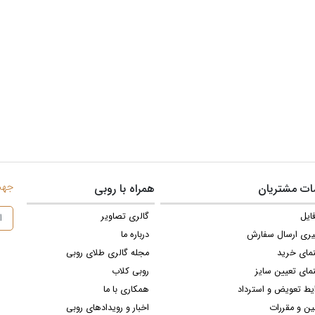
جهت 
ت مشتریان
همراه با روبی
ایل
گالری تصاویر
یری ارسال سفارش
درباره ما
نمای خرید
مجله گالری طلای روبی
مای تعیین سایز
روبی کلاب
یط تعویض و استرداد
همکاری با ما
ین و مقررات
اخبار و رویدادهای روبی