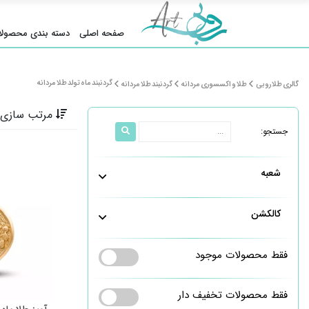
صفحه اصلی
دسته بندی محصولا
گردنبند ماه تولد طلا مردانه
گالری طلا روبی
طلا و اکسسوری مردانه
گردنبند طلا مردانه
مرتب سازی 
جستجو:
شعبه
کالکشن
فقط محصولات موجود
فقط محصولات تخفیف دار