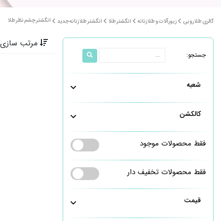
انگشتر چشم نظر طلا
گالری طلا روبی
زیورآلات و طلا زنانه
انگشتر طلا
انگشتر طلا زنانه جدید
مرتب سازی 
جستجو:
شعبه
کالکشن
فقط محصولات موجود
فقط محصولات تخفیف دار
قیمت