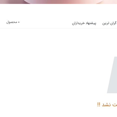
0 محصول
گران ترین
پیشنهاد خریداران
ت نشد !!