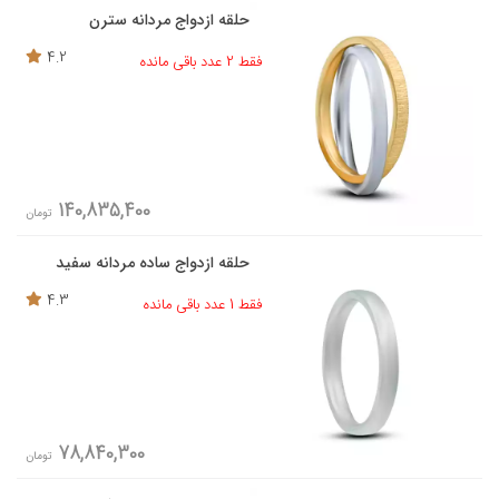
حلقه ازدواج مردانه سترن
4.2
فقط 2 عدد باقی مانده
140,835,400
تومان
حلقه ازدواج ساده مردانه سفید
4.3
فقط 1 عدد باقی مانده
78,840,300
تومان