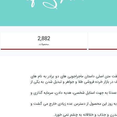
2,882
محصولات
ن از سال 1388 آغاز نمود.کشف این نیاز در حقیقت متن اصلی داستان ماجراجویی های دو برادر به نام های
در بازار خرده فروشی طلا و جواهر و تبدیل شدن به یکی از
 عمدتا به جهت استایل شخصی، هدیه دادن، سرمایه گذاری و
ز به روز این محصول از دسترس عده زیادی خارج می گشت و
 مدرن و جذاب و خلاقانه به چشم نمی خورد.