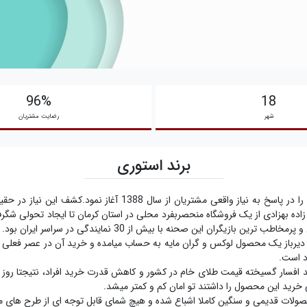
96%
18
شهر
رضایت مشتریان
برند استوری
روبی آرت فعالیت خود را در پاسخ به نیاز واقعی مشتریا
ه بهزادی از یک فروشگاه منحصربفرد محلی در استان کرمان تا ایجاد تحولی شگرف 
 ترین بازیگران این صحنه با بیش از 30 نمایندگی در سراسر ایران بود.
ز دیرباز یک محصول لوکس و گران مایه به حساب میامده و خرید آن در عصر فعلی
رد است.
شد افسار گسیخته قیمت طلای خام در کشور و کاهش قدرت خرید افراد، نتیجتا رو
ی خرید این محصول را داشتند تو امان کم و کمتر میشد.
محصولات قدیمی و سنگین کاملا اشباع شده و هیچ شمای قابل توجه ای از طرح های