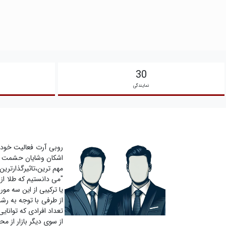
30
نمایندگی
اشکان وشایان حشمت زاد
مهم ترین،تاثیرگذارترین و پرمخاطب
"می دانستیم که طلا ا
یا ترکیبی از این سه مو
از طرفی با توجه به ر
تعداد افرادی که توانای
از سوی دیگر بازار از 