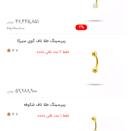
42,445,851
تومان
7%
45,640,700
پیرسینگ طلا ناف گوی سیرکا
4.7
فقط 2 عدد باقی مانده
59,988,900
تومان
پیرسینگ طلا ناف شکوفه
4.7
فقط 1 عدد باقی مانده