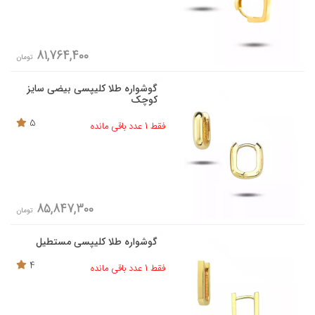
81,764,400
تومان
گوشواره طلا کلیپسی بیضی سایز
کوچک
5
فقط 1 عدد باقی مانده
85,847,300
تومان
گوشواره طلا کلیپسی مستطیل
4
فقط 1 عدد باقی مانده