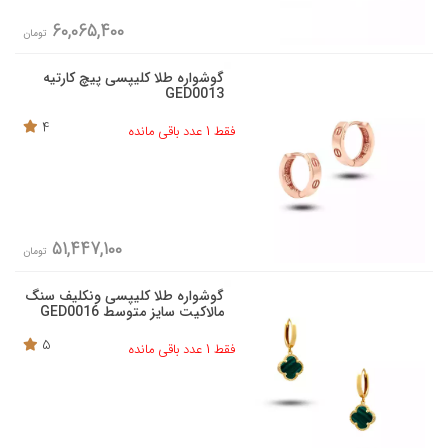
60,065,400
تومان
گوشواره طلا کلیپسی پیچ کارتیه
GED0013
4
فقط 1 عدد باقی مانده
51,447,100
تومان
گوشواره طلا کلیپسی ونکلیف سنگ
مالاکیت سایز متوسط GED0016
5
فقط 1 عدد باقی مانده