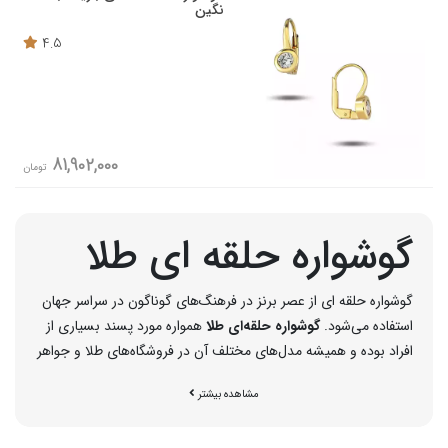
نگین
4.5
81,902,000
تومان
گوشواره حلقه ای طلا
گوشواره حلقه ای از عصر برنز در فرهنگ‌های گوناگون در سراسر جهان
استفاده می‌شود.
گوشواره حلقه‌ای طلا
همواره مورد پسند بسیاری از
افراد بوده و همیشه مدل‌های مختلف آن در فروشگاه‌های طلا و جواهر
دیده می‌شود. مدلی ساده و شیک که خیلی راحت در گوش جای
مشاهده بیشتر
می‌گیرد و مانند بسیاری از مدل‌های میخی پشت گوش را هنگام
خواب اذیت نمی‌کند. همچنین با بسیاری از استایل‌ها تناسب دارد و