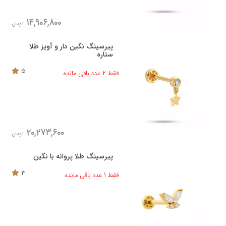
14,906,800
تومان
پیرسینگ نگین دار و آویز طلا
ستاره
5
فقط 2 عدد باقی مانده
20,273,600
تومان
پیرسینگ طلا پروانه با نگین
3
فقط 1 عدد باقی مانده