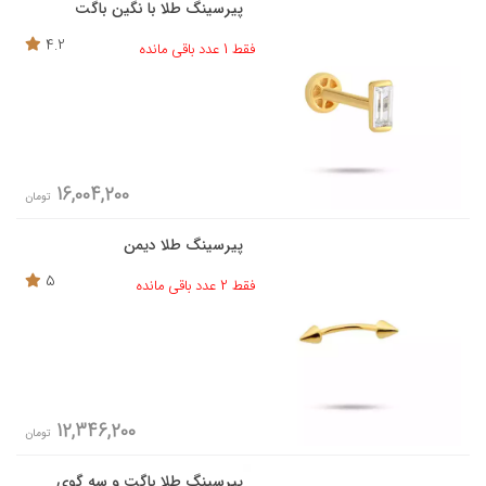
پیرسینگ طلا با نگین باگت
4.2
فقط 1 عدد باقی مانده
16,004,200
تومان
پیرسینگ طلا دیمن
5
فقط 2 عدد باقی مانده
12,346,200
تومان
پیرسینگ طلا باگت و سه گوی