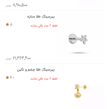
11,910,500
تومان
پیرسینگ طلا ستاره
5
فقط 2 عدد باقی مانده
21,364,400
تومان
پیرسینگ طلا چشم و نگین
4.1
فقط 2 عدد باقی مانده