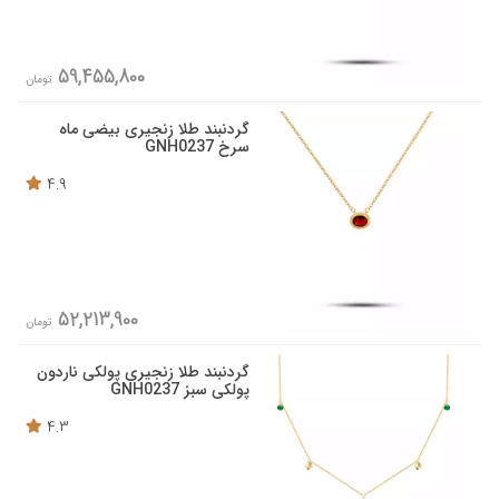
59,455,800
تومان
گردنبند طلا زنجیری بیضی ماه
سرخ GNH0237
4.9
52,213,900
تومان
گردنبند طلا زنجیری پولکی ناردون
پولکی سبز GNH0237
4.3