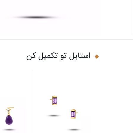
استایل تو تکمیل کن