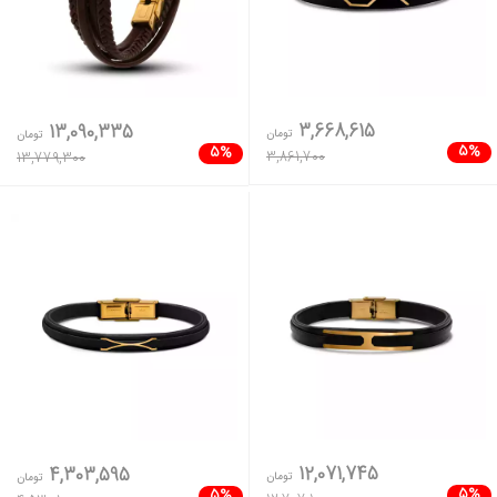
3,668,615
13,090,335
تومان
تومان
5%
5%
3,861,700
13,779,300
12,071,745
4,303,595
تومان
تومان
5%
5%