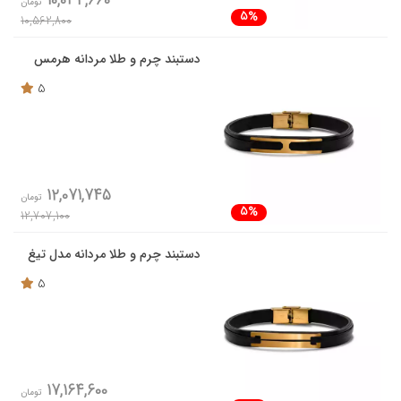
10,034,660
تومان
5%
10,562,800
دستبند چرم و طلا مردانه هرمس
5
12,071,745
تومان
5%
12,707,100
دستبند چرم و طلا مردانه مدل تیغ
5
17,164,600
تومان