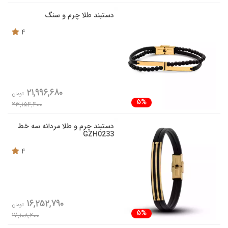
دستبند طلا چرم و سنگ
4
21,996,680
تومان
5%
23,154,400
دستبند چرم و طلا مردانه سه خط
GZH0233
4
16,252,790
تومان
5%
17,108,200