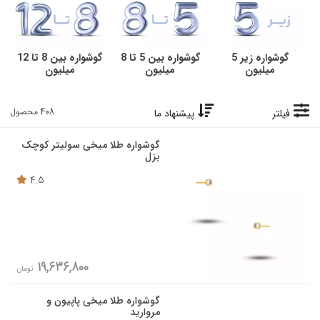
گوشواره زیر 5
گوشواره بین 5 تا 8
گوشواره بین 8 تا 12
میلیون
میلیون
میلیون
408 محصول
فیلتر
پیشنهاد ما
گوشواره طلا میخی سولیتر کوچک
بزل
4.5
19,636,800
تومان
گوشواره طلا میخی پاپیون و
مروارید