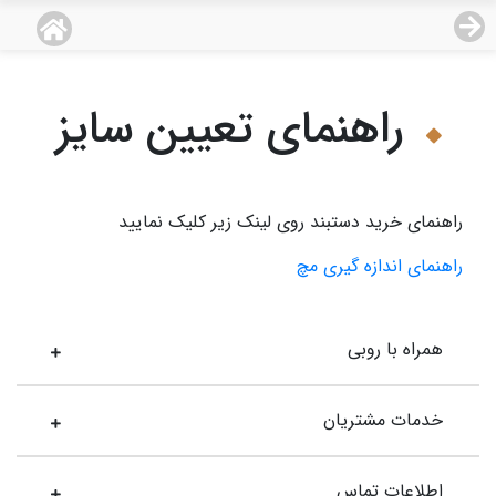
منو
18,792,000
قیمت هرگرم طلای 18 عیار:
تومان
راهنمای تعیین سایز
صفحه اصلی
دسته بندی محصولات
راهنمای خرید دستبند روی لینک زیر کلیک نمایید
نمایندگی ها
راهنمای اندازه گیری مچ
مجله روبی
درباره ما
همراه با روبی
اعطای نمایندگی
خدمات مشتریان
تماس با ما
اطلاعات تماس