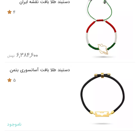
دستبند طلا بافت نقشه ایران
4
6,384,600
تومان
دستبند طلا بافت آسانسوری بتمن
5
ناموجود