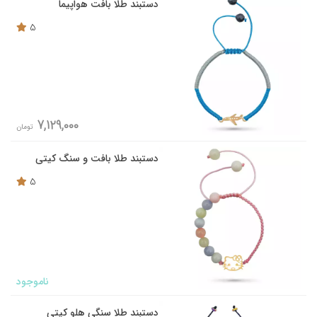
دستبند طلا بافت هواپیما
5
7,129,000
تومان
دستبند طلا بافت و سنگ کیتی
5
ناموجود
دستبند طلا سنگی هلو کیتی