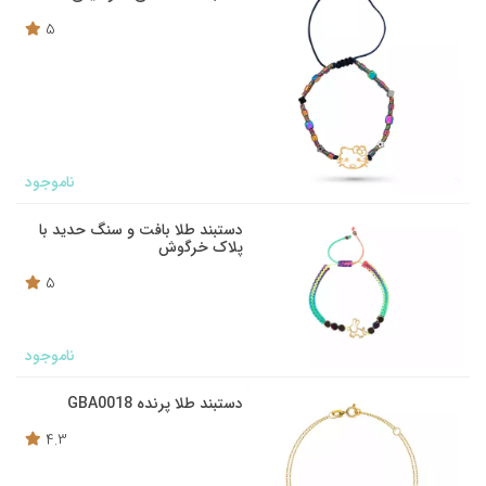
5
ناموجود
دستبند طلا بافت و سنگ حدید با
پلاک خرگوش
5
ناموجود
دستبند طلا پرنده GBA0018
4.3