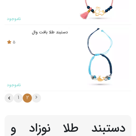
ناموجود
دستبند طلا بافت وال
5
ناموجود
1
2
دستبند طلا نوزاد و