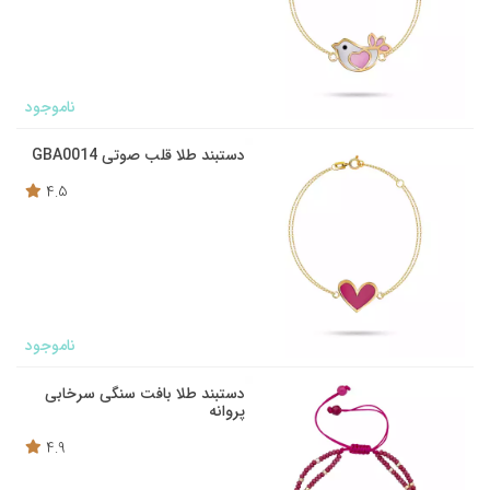
ناموجود
دستبند طلا قلب صوتی GBA0014
4.5
ناموجود
دستبند طلا بافت سنگی سرخابی
پروانه
4.9