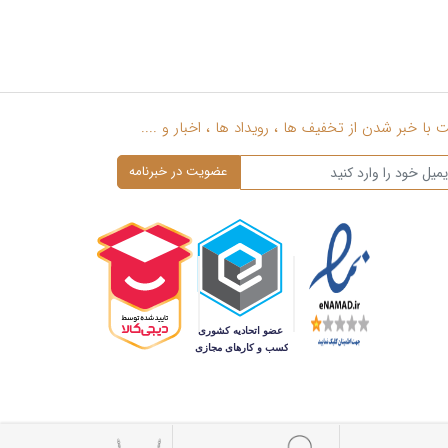
با خبر شدن از تخفیف ها ، رویداد ها ، اخبار و ....