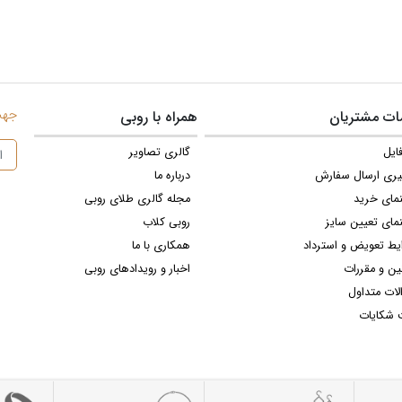
جهت 
ت مشتریان
همراه با روبی
ایل
گالری تصاویر
یری ارسال سفارش
درباره ما
نمای خرید
مجله گالری طلای روبی
مای تعیین سایز
روبی کلاب
یط تعویض و استرداد
همکاری با ما
ین و مقررات
اخبار و رویدادهای روبی
لات متداول
 شکایات