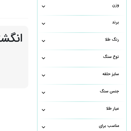
وزن
برند
انگشت
رنگ طلا
نوع سنگ
سایز حلقه
انگشتر بدون ن
زنانه
|
انگشتر
|
جنس سنگ
عیار طلا
مناسب برای
.