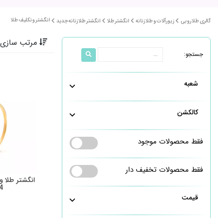
انگشتر ونکلیف طلا
گالری طلا روبی
زیورآلات و طلا زنانه
انگشتر طلا
انگشتر طلا زنانه جدید
مرتب سازی 
جستجو:
شعبه
کالکشن
فقط محصولات موجود
فقط محصولات تخفیف دار
انگشتر طلا 
4
قیمت