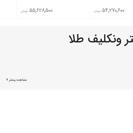
55,628,500
54,270,600
تومان
تومان
ر ونکلیف طلا
گین طلا زنانه
|
انگشتر نگین دار طلا زنانه
|
انگشتر رولکسی زنانه
|
انگشتر طلا مرد
مشاهده بیشتر
انگشتر طلا زنانه
|
انگشتر کارتیر طلا
|
انگشتر پینکی طلا