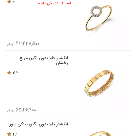
5
فقط 2 عدد باقی مانده
42,428,500
تومان
انگشتر طلا بدون نگین مربع
رخشان
4.2
65,116,900
تومان
انگشتر طلا بدون نگین پینکی سورا
4.4