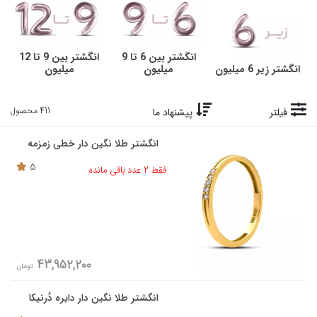
انگشتر بین 6 تا 9
انگشتر بین 9 تا 12
انگشتر زیر 6 میلیون
میلیون
میلیون
411 محصول
فیلتر
پیشنهاد ما
انگشتر طلا نگین دار خطی زمزمه
5
فقط 2 عدد باقی مانده
43,952,200
تومان
انگشتر طلا نگین دار دایره دُرنیکا