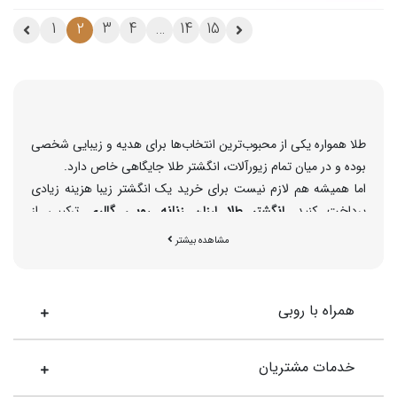
1
2
3
4
…
14
15
طلا همواره یکی از محبوب‌ترین انتخاب‌ها برای هدیه و زیبایی شخصی
بوده و در میان تمام زیورآلات، انگشتر طلا جایگاهی خاص دارد.
اما همیشه هم لازم نیست برای خرید یک انگشتر زیبا هزینه‌ زیادی
پرداخت کنید.
انگشتر طلا ارزان زنانه روبی گالری
ترکیبی از
طراحی‌های ظریف، قیمت اقتصادی و کیفیت بالا است. مدل‌هایی که
مشاهده بیشتر
با طلای ۱۸ عیار ساخته شده‌اند، سبک هستند و برای مصرف روزمره یا
هدیه‌ای ماندگار گزینه‌ای عالی‌اند.
همراه با روبی
چرا انگشتر طلا ارزان روبی گالری انتخاب مناسبی است؟
طراحی ظریف و اقتصادی
خدمات مشتریان
قیمت انگشتر طلا ارزان
در روبی گالری بر پایه طراحی مینیمال و