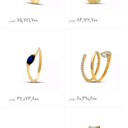
84,122,700
75,721,700
تومان
تومان
60,490,600
32,023,800
تومان
تومان