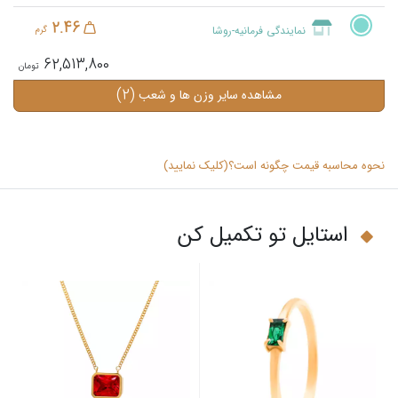
2.46
نمایندگی فرمانیه-روشا
گرم
62,513,800
(2)
مشاهده سایر وزن ها و شعب
نحوه محاسبه قیمت چگونه است؟(کلیک نمایید)
استایل تو تکمیل کن