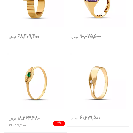
90,075,500
68,409,400
تومان
تومان
61,229,500
18,264,480
تومان
تومان
4%
19,025,500