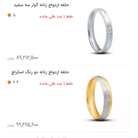
حلقه ازدواج زنانه گوار سه سفید
5
فقط 1 عدد باقی مانده
89,212,500
تومان
حلقه ازدواج زنانه دو رنگ اسکراچ
4.4
فقط 1 عدد باقی مانده
99,695,600
تومان