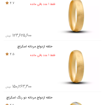
4.7
فقط 1 عدد باقی مانده
123,625,600
تومان
حلقه ازدواج مردانه اسکراچ
4.5
فقط 1 عدد باقی مانده
150,263,300
تومان
حلقه ازدواج مردانه دو رنگ اسکراچ