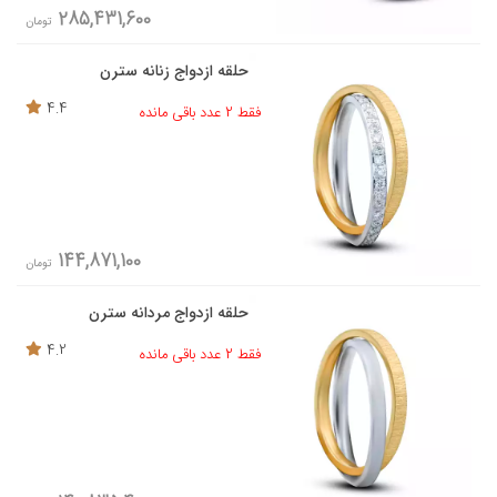
285,431,600
تومان
حلقه ازدواج زنانه سترن
4.4
فقط 2 عدد باقی مانده
144,871,100
تومان
حلقه ازدواج مردانه سترن
4.2
فقط 2 عدد باقی مانده