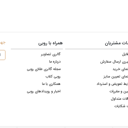
جهت 
ت مشتریان
همراه با روبی
ایل
گالری تصاویر
یری ارسال سفارش
درباره ما
نمای خرید
مجله گالری طلای روبی
مای تعیین سایز
روبی کلاب
یط تعویض و استرداد
همکاری با ما
ین و مقررات
اخبار و رویدادهای روبی
لات متداول
 شکایات