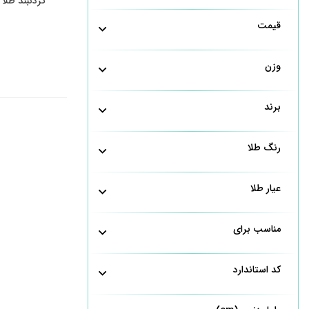
گردنبند طلا تیفانی
قیمت
وزن
برند
رنگ طلا
عیار طلا
مناسب برای
کد استاندارد