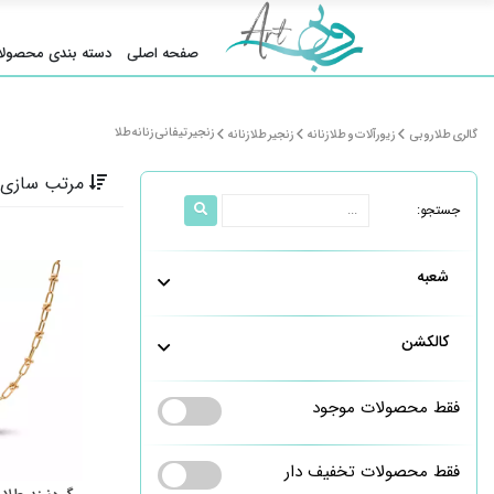
صفحه اصلی
دسته بندی محصولا
زنجیر تیفانی زنانه طلا
گالری طلا روبی
زیورآلات و طلا زنانه
زنجیر طلا زنانه
مرتب سازی 
جستجو:
شعبه
کالکشن
فقط محصولات موجود
فقط محصولات تخفیف دار