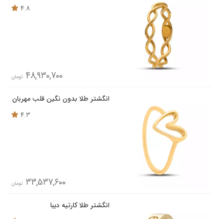
4.8
48,930,700
تومان
انگشتر طلا بدون نگین قلب مهربان
4.3
33,537,600
تومان
انگشتر طلا کارتیه دیبا