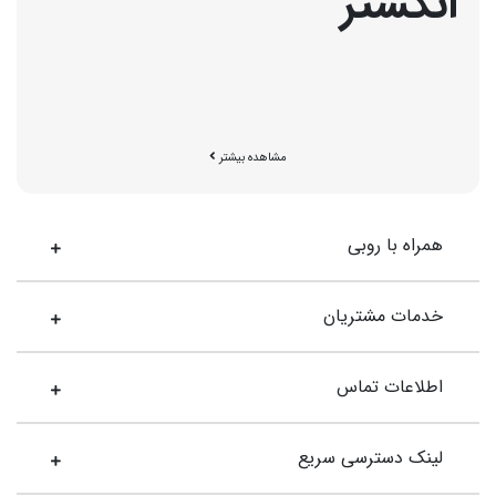
انگشتر
انگشتر طلا زنانه
|
انگشتر بدون نگین طلا زنانه
|
انگشتر نگین دار طلا
مشاهده بیشتر
زنانه
|
انگشتر پینکی طلا زنانه
|
انگشتر ونکلیف
|
انگشتر رولکسی
زنانه
|
انگشتر طلا مردانه
|
حلقه ازدواج مردانه
|
حلقه ست
طلا
|
حلقه ازدواج زنانه
|
انگشتر کارتیر طلا زنانه
همراه با روبی
خدمات مشتریان
.
اطلاعات تماس
لینک دسترسی سریع