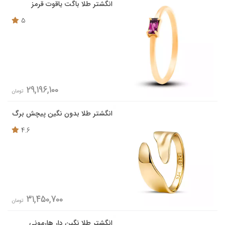
انگشتر طلا باگت یاقوت قرمز
5
29,196,100
تومان
انگشتر طلا بدون نگین پیچش برگ
4.6
31,450,700
تومان
انگشتر طلا نگین دار هارمونی