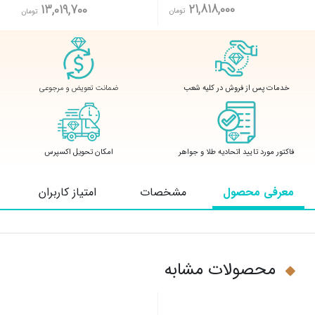
21,818,000
13,019,700
تومان
تومان
ضمانت تعویض و مرجوعی
خدمات پس از فروش در کلیه شعب
فاکتور مورد تایید اتحادیه طلا و جواهر
امکان تحویل اکسپرس
معرفی محصول
مشخصات
امتیاز کاربران
محصولات مشابه