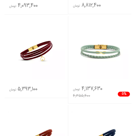
8,812,400
4,093,400
تومان
تومان
4,137,630
5,393,100
تومان
تومان
5%
4,355,400