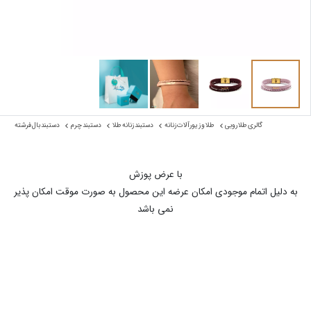
گالری طلا روبی
طلا و زیورآلات زنانه
دستبند زنانه طلا
دستبند چرم
دستبند بال فرشته
با عرض پوزش
به دلیل اتمام موجودی امکان عرضه این محصول به صورت موقت امکان پذیر
نمی باشد