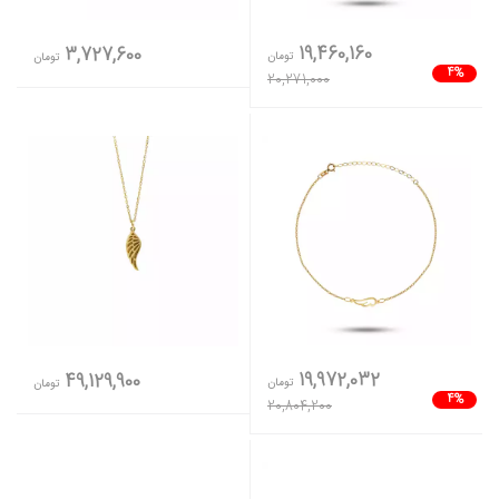
19,460,160
3,727,600
تومان
تومان
4%
20,271,000
19,972,032
49,129,900
تومان
تومان
4%
20,804,200