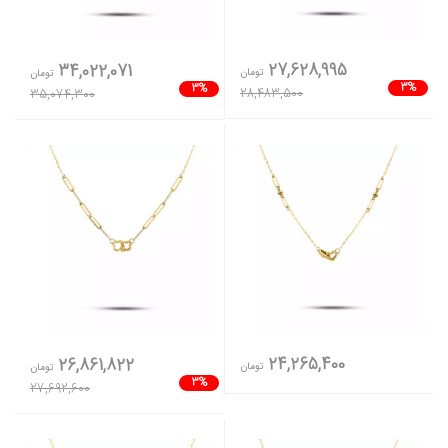
27,628,995
34,022,071
تومان
تومان
3%
3%
28,483,500
35,074,300
24,265,400
26,861,822
تومان
تومان
3%
27,692,600