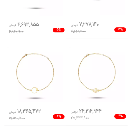
7,278,140
4,693,855
تومان
تومان
5%
5%
7,661,200
4,940,900
24,214,944
18,365,472
تومان
تومان
4%
4%
25,223,900
19,130,700