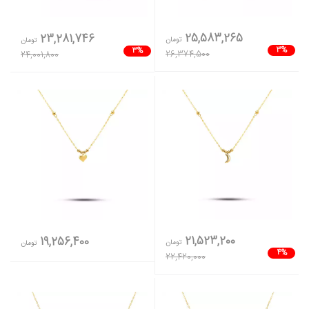
25,583,265
23,281,746
تومان
تومان
3%
3%
26,374,500
24,001,800
21,523,200
19,256,400
تومان
تومان
4%
22,420,000