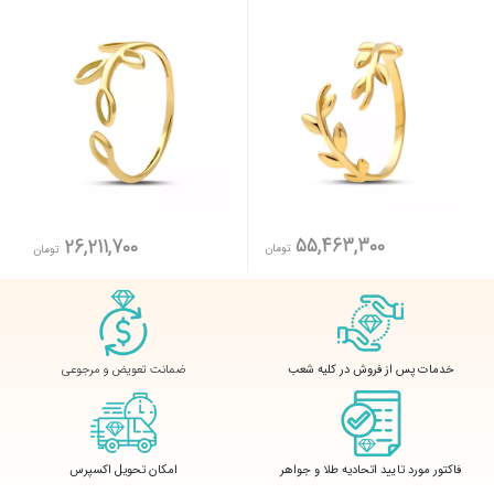
55,463,300
26,211,700
تومان
تومان
ضمانت تعویض و مرجوعی
خدمات پس از فروش در کلیه شعب
فاکتور مورد تایید اتحادیه طلا و جواهر
امکان تحویل اکسپرس