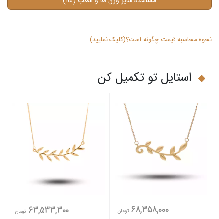
(15)
مشاهده سایر وزن ها و شعب
نحوه محاسبه قیمت چگونه است؟(کلیک نمایید)
استایل تو تکمیل کن
68,358,000
63,533,300
تومان
تومان