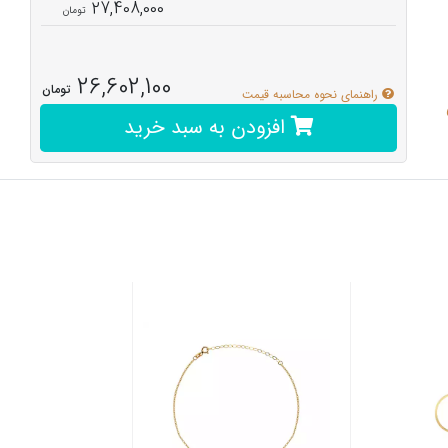
27,408,000
26,602,100
تومان
راهنمای نحوه محاسبه قیمت
افزودن به سبد خرید