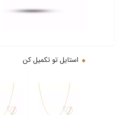
استایل تو تکمیل کن