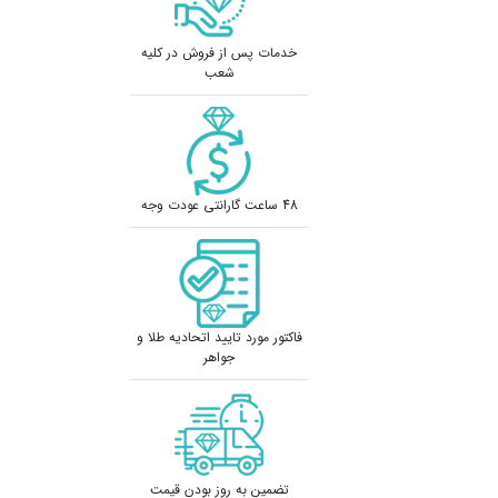
خدمات پس از فروش در کلیه
شعب
48 ساعت گارانتی عودت وجه
فاکتور مورد تایید اتحادیه طلا و
جواهر
تضمین به روز بودن قیمت