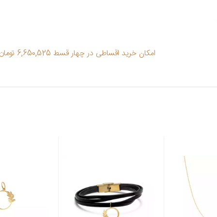
امکان خرید اقساطی در چهار قسط 6,650,525 تومان