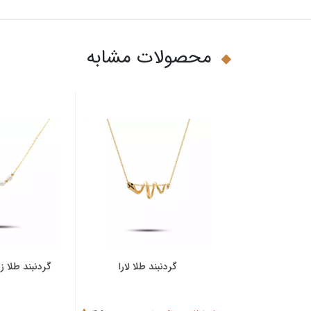
محصولات مشابه
گردنبند طلا لارا
گردنبند طلا زنجیری مروارید
گردنبند ط