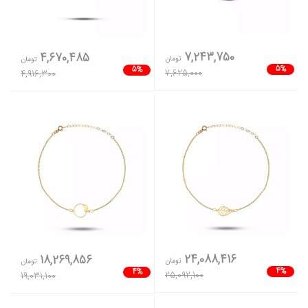
7,243,750
4,670,485
تومان
تومان
5%
5%
7,625,000
4,916,300
24,088,416
18,269,856
تومان
تومان
4%
4%
25,092,100
19,031,100