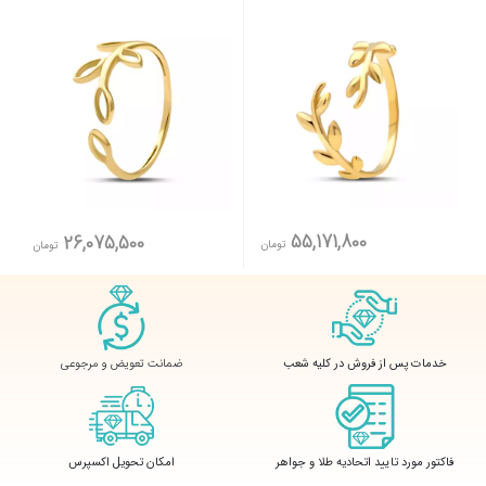
55,171,800
26,075,500
تومان
تومان
ضمانت تعویض و مرجوعی
خدمات پس از فروش در کلیه شعب
فاکتور مورد تایید اتحادیه طلا و جواهر
امکان تحویل اکسپرس