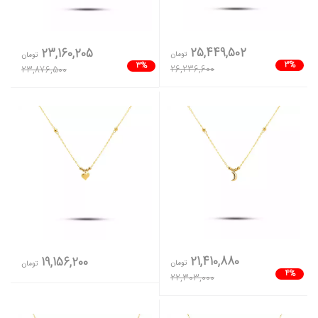
25,449,502
23,160,205
تومان
تومان
3%
3%
26,236,600
23,876,500
21,410,880
19,156,200
تومان
تومان
4%
22,303,000