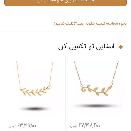
(13)
مشاهده سایر وزن ها و شعب
نحوه محاسبه قیمت چگونه است؟(کلیک نمایید)
استایل تو تکمیل کن
67,998,400
63,199,100
تومان
تومان