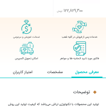
122,829,300
تومان
ضمانت تعویض و مرجوعی
خدمات پس از فروش در کلیه شعب
فاکتور مورد تایید اتحادیه طلا و جواهر
امکان تحویل اکسپرس
معرفی محصول
مشخصات
امتیاز کاربران
توضیحات
تولید این محصولات با تکنولوژی تراش می‌باشد که کیفیت تولید این روش