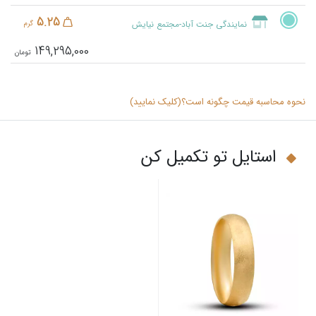
5.25
نمایندگی جنت آباد-مجتمع نیایش
گرم
149,295,000
نحوه محاسبه قیمت چگونه است؟(کلیک نمایید)
استایل تو تکمیل کن