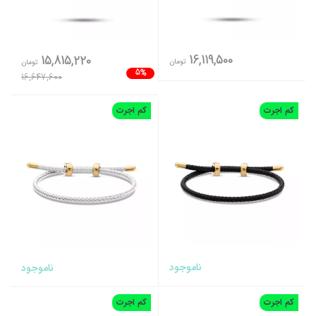
16,119,500
15,815,220
تومان
تومان
5%
16,647,600
کم اجرت
کم اجرت
ناموجود
ناموجود
کم اجرت
کم اجرت