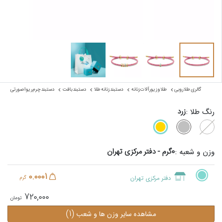
گالری طلا روبی
طلا و زیورآلات زنانه
دستبند زنانه طلا
دستبند بافت
دستبند چرم ریوا صورتی
زرد
رنگ طلا :
0گرم - دفتر مرکزی تهران
وزن و شعبه :
0.0001
دفتر مرکزی تهران
گرم
720,000
(1)
مشاهده سایر وزن ها و شعب