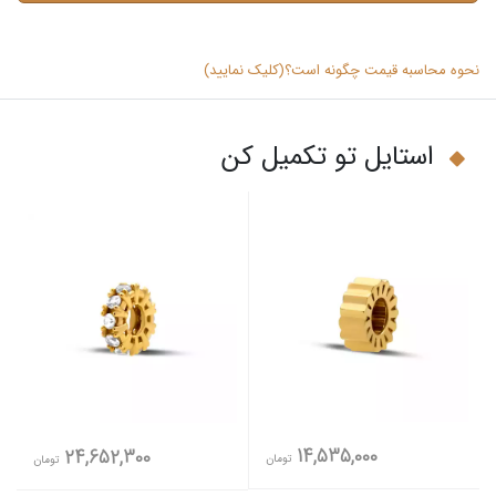
نحوه محاسبه قیمت چگونه است؟(کلیک نمایید)
استایل تو تکمیل کن
14,535,000
24,652,300
تومان
تومان