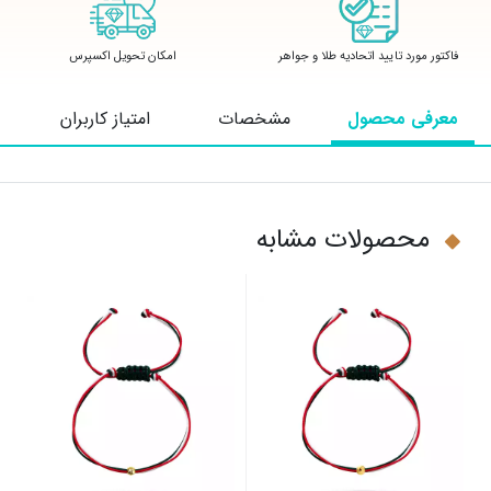
فاکتور مورد تایید اتحادیه طلا و جواهر
امکان تحویل اکسپرس
معرفی محصول
مشخصات
امتیاز کاربران
محصولات مشابه