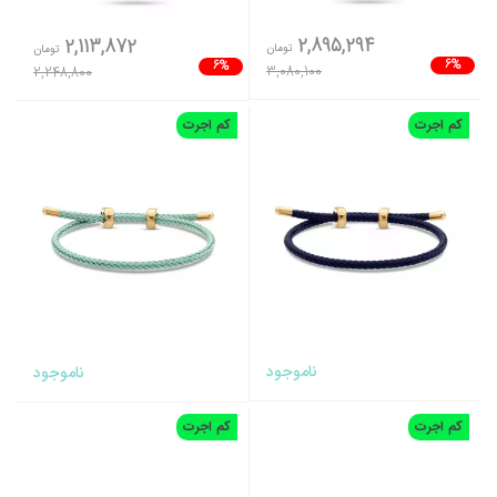
2,895,294
2,113,872
تومان
تومان
6%
6%
3,080,100
2,248,800
کم اجرت
کم اجرت
ناموجود
ناموجود
کم اجرت
کم اجرت