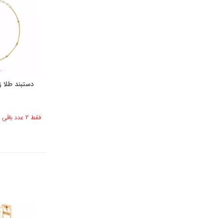
دستبند طلا زن
فقط 2 عدد باقی مانده