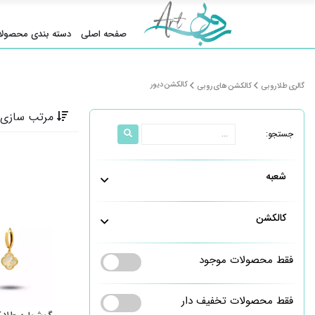
صفحه اصلی
دسته بندی محصولا
کالکشن دیور
گالری طلا روبی
کالکشن های روبی
مرتب سازی 
جستجو:
شعبه
کالکشن
فقط محصولات موجود
فقط محصولات تخفیف دار