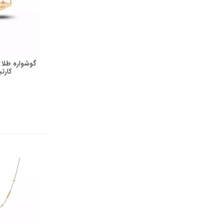
گوشواره طلا 
کارتیه 05