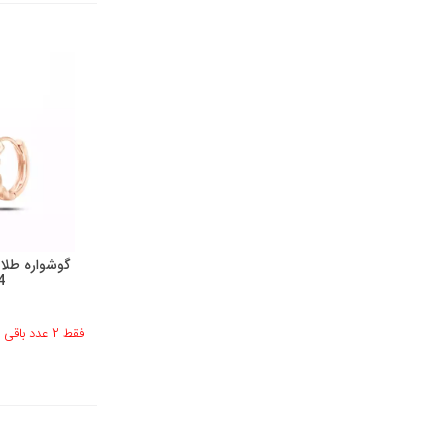
گوشواره طلا 
4
فقط 2 عدد باقی مانده