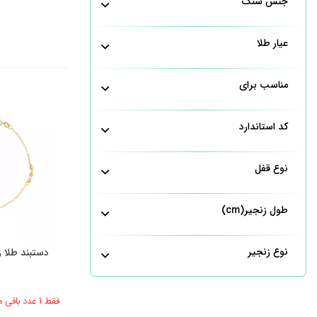
جنس سنگ
عیار طلا
مناسب برای
کد استاندارد
نوع قفل
طول زنجیر(cm)
نوع زنجیر
دستبند طلا 
فقط 1 عدد باقی مانده