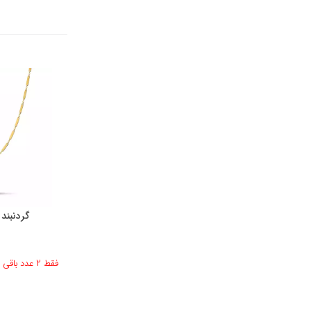
گردنبند 
فقط 2 عدد باقی مانده