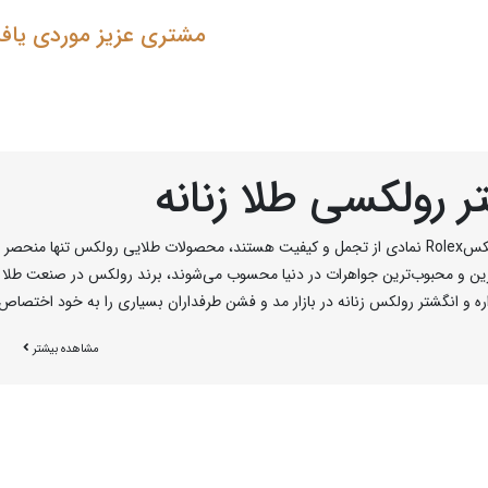
مشتری عزیز موردی یاف
ر رولکسی طلا زنانه
کس
Rolex
نمادی از تجمل و کیفیت هستند، محصولات طلایی رولکس تنها منحصر به
ن و محبوب‌ترین جواهرات در دنیا محسوب می‌شوند، برند رولکس در صنعت طلا و جو
ره و انگشتر رولکس زنانه در بازار مد و فشن طرفداران بسیاری را به خود اختص
طلای آن دارند، یک نوار پهن ساخته شده از طلا که طرح‌های مربعی شکل مشهور رول
مشاهده بیشتر
‌ها ساخته شده باشد. همچنین ممکن است در ساخت انواع حلقه رولکس زنانه یا مردا
تفاده شود، که باعث می‌گردد این محصولات لوکس‌تر و گران‌بهاتر باشند. اکثر محص
 کننده هستند.
لکس اسپرت