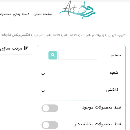
صفحه اصلی
دسته بندی محصولا
انگشتر رولکس طلا زنانه
گالری طلا روبی
زیورآلات و طلا زنانه
انگشتر طلا
انگشتر طلا زنانه جدید
مرتب سازی 
جستجو:
شعبه
کالکشن
فقط محصولات موجود
فقط محصولات تخفیف دار