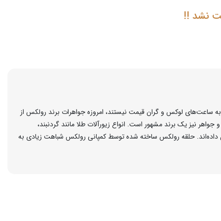
ت نشد !!
 ساعت‌های لوکس و گران قیمت نیستند، امروزه جواهرات برند رولکس از
اهر نیز یک برند مشهور است. انواع زیورآلات طلا مانند گردنبند،
اص داده‌اند. حلقه رولکس ساخته شده توسط کمپانی رولکس شباهت زیادی به
کس را دارند. این بافت طلا ممکن است از طلای زرد، سفید، رزگلد یا
نه از سنگ‌های قیمتی مثل الماس‌های پاک و با کیفیت، یاقوت کبود، یاقوت
ولات این برند علی رقم سادگی دارای زیبایی بصری فوق العاده و به شدت