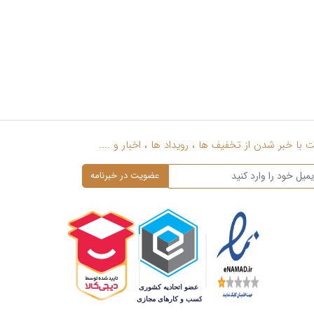
یت جنسیتی ندارد. به طوری که به راحتی می‌توان بسیاری از محصولات
ی جذابی از حلقه رولکس زنانه، اعم از ساده و نگین‌دار را ارائه کرده است
ای انگشتر رولکس با رنگ ترکیبی طلا زرد و سفید از جمله زیباترین حلقه
با خبر شدن از تخفیف ها ، رویداد ها ، اخبار و ....
ب‌ترین مدل‌های انگشتر مردانه جواهر که در ایران هم طرفداران بی‌شماری
، به ویژه اگر با نگین‌های جواهر ترکیب شده باشد.
ه رولکس زنانه طلای زیادی مصرف می‌شود، علاوه بر آن نوع ساخت خاص و
 مشابه می‌گردد. همچنین اگر یک انگشتر رولکس زنانه دارای نگین هم
ینه تمام شده انگشتر اضافه می‌گردد و باعث افزایش قیمت انگشتر رولکس