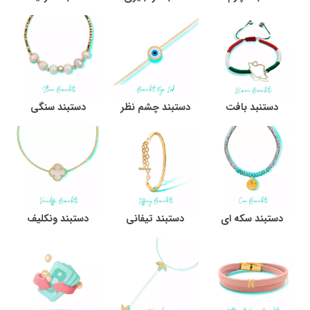
دستنبد بافت
دستبند چشم نظر
دستبند سنگی
دستبند سکه ای
دستبند تیفانی
دستبند ونکلیف