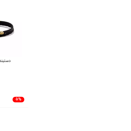
دستبند
5%