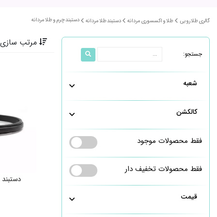
دستبند چرم و طلا مردانه
گالری طلا روبی
طلا و اکسسوری مردانه
دستبند طلا مردانه
مرتب سازی 
جستجو:
شعبه
کالکشن
فقط محصولات موجود
فقط محصولات تخفیف دار
دستبند 
قیمت