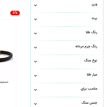
وزن
5%
برند
رنگ طلا
رنگ چرم مردانه
نوع سنگ
عیار طلا
دستبند 
مناسب برای
جنس سنگ