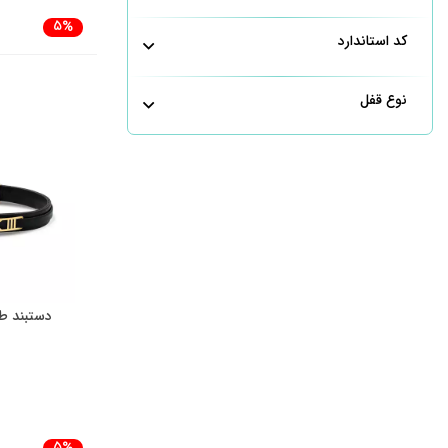
5%
کد استاندارد
نوع قفل
دستبند ط