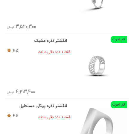
3,520,300
تومان
کم اجرت
انگشتر نقره مشبک
4.5
فقط 1 عدد باقی مانده
4,213,400
تومان
کم اجرت
انگشتر نقره پینکی مستطیل
4.6
فقط 1 عدد باقی مانده