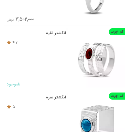
3,502,000
تومان
کم اجرت
انگشتر نقره
4.2
ناموجود
کم اجرت
انگشتر نقره
5