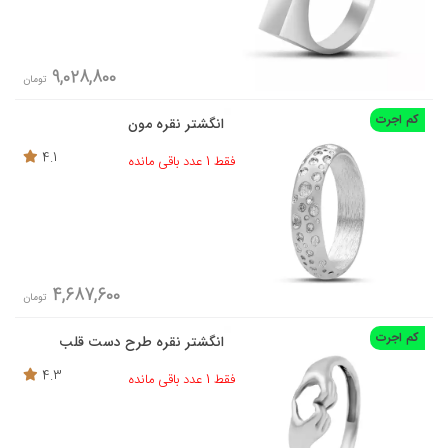
9,028,800
تومان
کم اجرت
انگشتر نقره مون
4.1
فقط 1 عدد باقی مانده
4,687,600
تومان
کم اجرت
انگشتر نقره طرح دست قلب
4.3
فقط 1 عدد باقی مانده