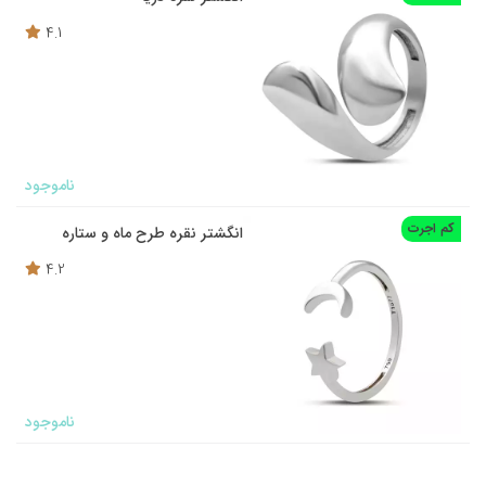
4.1
ناموجود
کم اجرت
انگشتر نقره طرح ماه و ستاره
4.2
ناموجود