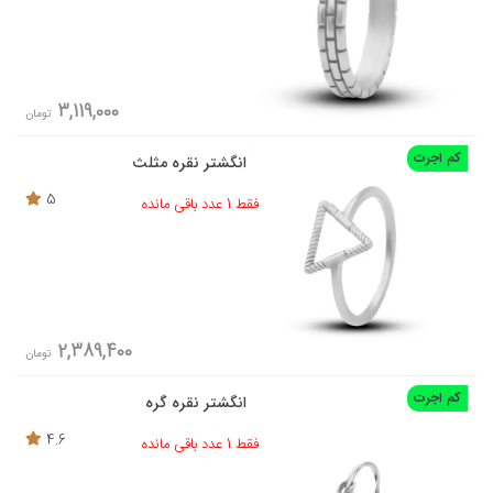
3,119,000
تومان
کم اجرت
انگشتر نقره مثلث
5
فقط 1 عدد باقی مانده
2,389,400
تومان
کم اجرت
انگشتر نقره گره
4.6
فقط 1 عدد باقی مانده