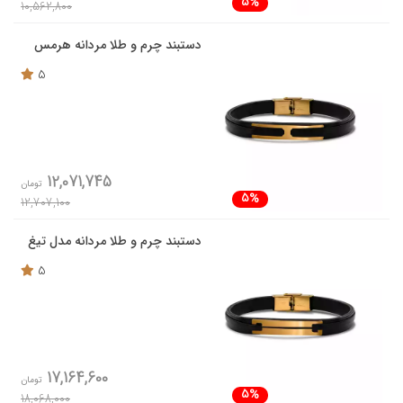
5%
10,562,800
دستبند چرم و طلا مردانه هرمس
5
12,071,745
تومان
5%
12,707,100
دستبند چرم و طلا مردانه مدل تیغ
5
17,164,600
تومان
5%
18,068,000