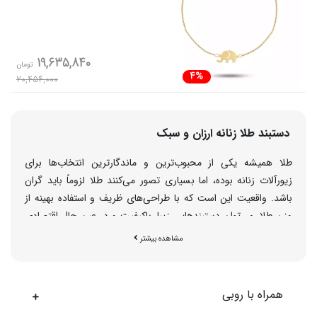
19,635,840
تومان
4%
20,454,000
دستبند طلا زنانه ارزان و سبک
طلا همیشه یکی از محبوب‌ترین و ماندگارترین انتخاب‌ها برای
زیورآلات زنانه بوده، اما بسیاری تصور می‌کنند طلا لزوماً باید گران
باشد. واقعیت این است که با طراحی‌های ظریف و استفاده بهینه از
وزن طلا، می‌توان دستبندهایی زیبا، باکیفیت و در عین حال اقتصادی
خریداری کرد. در
روبی گالری
مجموعه‌ای از دستبند طلا زنانه ارزان با
مشاهده بیشتر
طراحی‌های متنوع، مناسب هدیه و استفاده روزمره، گردآوری شده تا
همه خانم‌ها بتوانند با هر بودجه‌ای طلا بپوشند.
همراه با روبی
چرا دستبند طلا زنانه ارزان روبی گالری انتخاب مناسبی
است؟