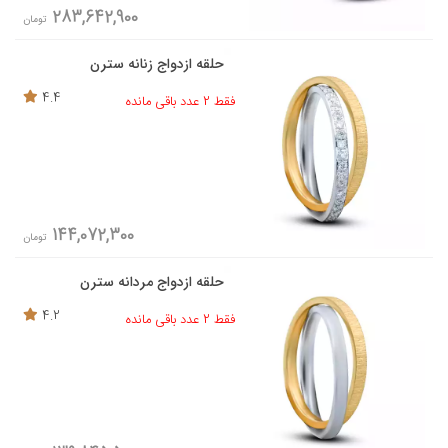
283,642,900
تومان
حلقه ازدواج زنانه سترن
4.4
فقط 2 عدد باقی مانده
144,072,300
تومان
حلقه ازدواج مردانه سترن
4.2
فقط 2 عدد باقی مانده