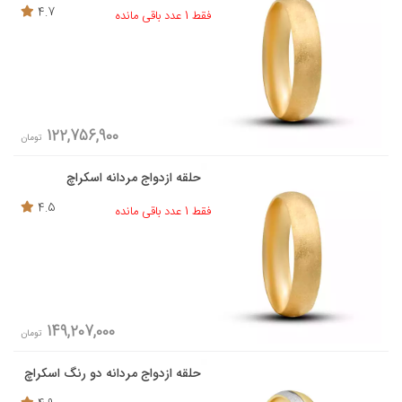
4.7
فقط 1 عدد باقی مانده
122,756,900
تومان
حلقه ازدواج مردانه اسکراچ
4.5
فقط 1 عدد باقی مانده
149,207,000
تومان
حلقه ازدواج مردانه دو رنگ اسکراچ