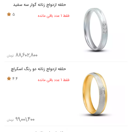
حلقه ازدواج زنانه گوار سه سفید
5
فقط 1 عدد باقی مانده
88,602,800
تومان
حلقه ازدواج زنانه دو رنگ اسکراچ
4.4
فقط 1 عدد باقی مانده
99,001,400
تومان