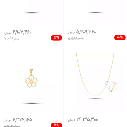
5,309,360
6,903,460
تومان
تومان
5%
5%
5,588,800
7,266,800
24,135,300
6,372,125
تومان
تومان
5%
6,707,500