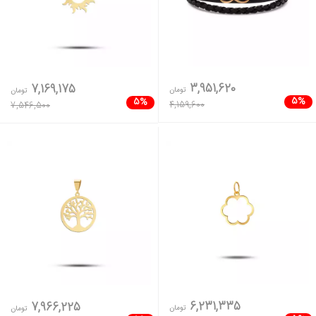
3,951,620
7,169,175
تومان
تومان
5%
5%
4,159,600
7,546,500
6,231,335
7,966,225
تومان
تومان