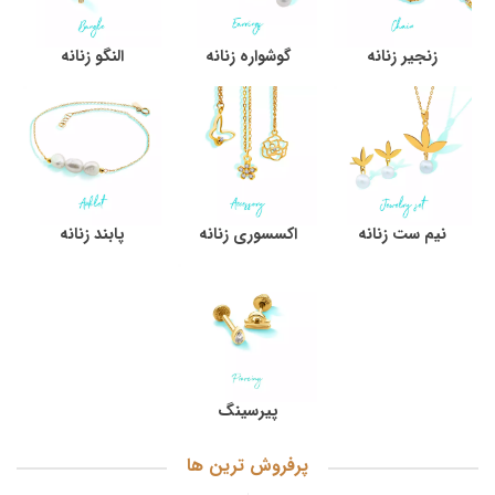
زنجیر زنانه
گوشواره زنانه
النگو زنانه
نیم ست زنانه
اکسسوری زنانه
پابند زنانه
پیرسینگ
پرفروش ترین ها