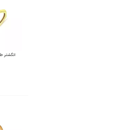
انگشتر طل