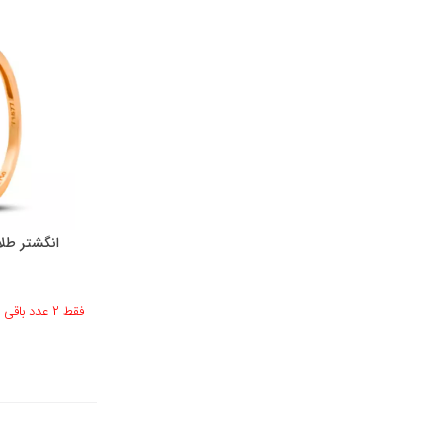
انگشتر طلا منح
فقط 2 عدد باقی مانده