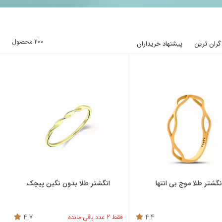
200 محصول
گران ترین
پیشنهاد خریداران
نگشتر طلا موج بی انتها
انگشتر طلا بدون نگین پیچک
4.4
فقط 2 عدد باقی مانده
4.7