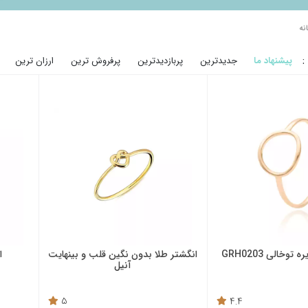
نه
:
پیشنهاد ما
جدیدترین
پربازدیدترین
پرفروش ترین
ارزان ترین
توخالی GRH0203
انگشتر طلا بدون نگین قلب و بینهایت
ا
آنیل
5
4.4