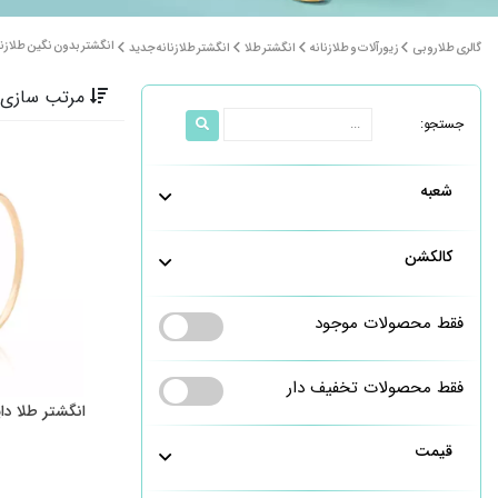
انگشتر بدون نگین طلا زنا
گالری طلا روبی
زیورآلات و طلا زنانه
انگشتر طلا
انگشتر طلا زنانه جدید
مرتب سازی 
جستجو:
شعبه
کالکشن
فقط محصولات موجود
فقط محصولات تخفیف دار
انگشتر طلا دایره 
قیمت