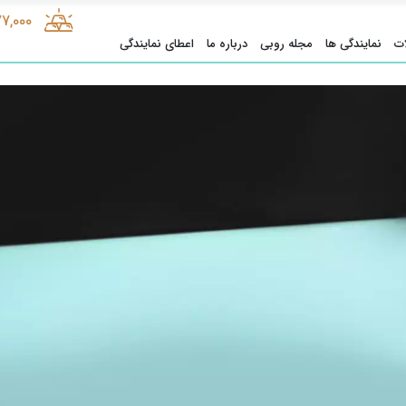
77,000
ت
نمایندگی ها
مجله روبی
درباره ما
اعطای نمایندگی