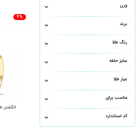
وزن
4%
برند
رنگ طلا
سایز حلقه
عیار طلا
مناسب برای
انگشتر ط
کد استاندارد