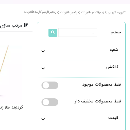
زنجیر کارتیر، کارتیه طلا زنانه
گالری طلا روبی
زیورآلات و طلا زنانه
زنجیر طلا زنانه
مرتب سازی 
جستجو:
شعبه
کالکشن
فقط محصولات موجود
فقط محصولات تخفیف دار
گردنبند طلا ز
قیمت