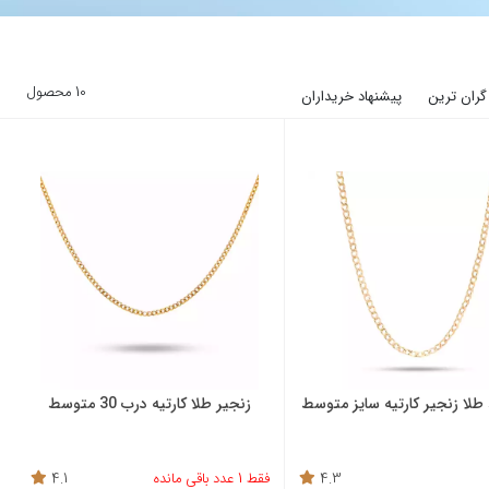
10 محصول
گران ترین
پیشنهاد خریداران
 طلا زنجیر کارتیه سایز متوسط
زنجیر طلا کارتیه درب 30 متوسط
4.3
فقط 1 عدد باقی مانده
4.1