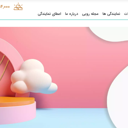
54,000
ت
نمایندگی ها
مجله روبی
درباره ما
اعطای نمایندگی