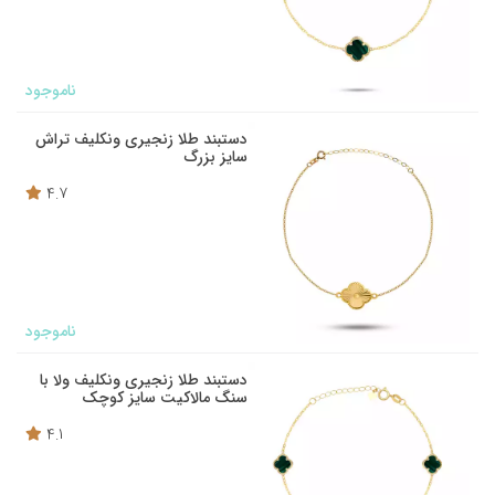
ناموجود
دستبند طلا زنجیری ونکلیف تراش
سایز بزرگ
4.7
ناموجود
دستبند طلا زنجیری ونکلیف ولا با
سنگ مالاکیت سایز کوچک
4.1