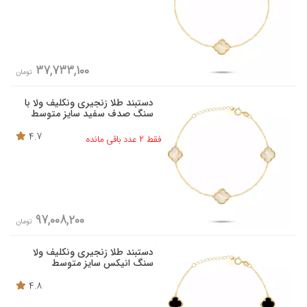
37,733,100
تومان
دستبند طلا زنجیری ونکلیف ولا با
سنگ صدف سفید سایز متوسط
4.7
فقط 2 عدد باقی مانده
97,008,200
تومان
دستبند طلا زنجیری ونکلیف ولا
سنگ انیکس سایز متوسط
4.8