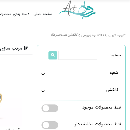
صفحه اصلی
دسته بندی محصولا
کالکشن دست ساز طلا
گالری طلا روبی
کالکشن های روبی
مرتب سازی 
جستجو:
شعبه
کالکشن
فقط محصولات موجود
فقط محصولات تخفیف دار