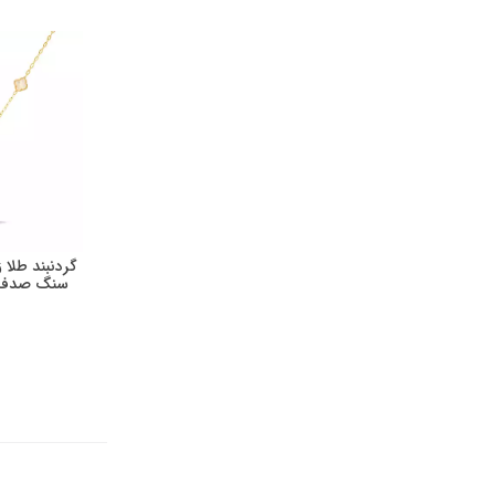
گردنبند طلا 
سنگ صدف 