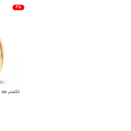
4%
انگشتر طلا تک ن