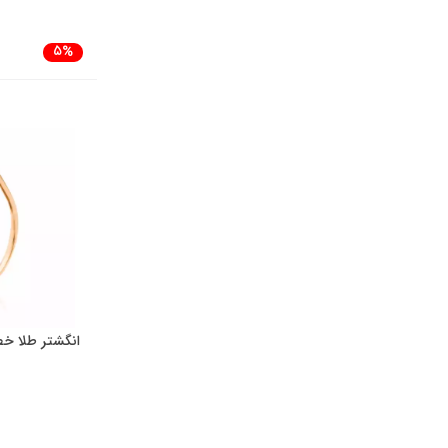
5%
انگشتر طلا خط تک