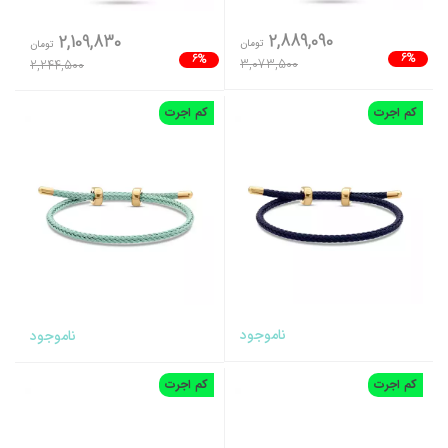
2,889,090
2,109,830
تومان
تومان
6%
6%
3,073,500
2,244,500
کم اجرت
کم اجرت
ناموجود
ناموجود
کم اجرت
کم اجرت