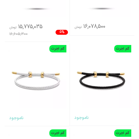
16,078,500
15,775,035
تومان
تومان
5%
16,605,300
کم اجرت
کم اجرت
ناموجود
ناموجود
کم اجرت
کم اجرت