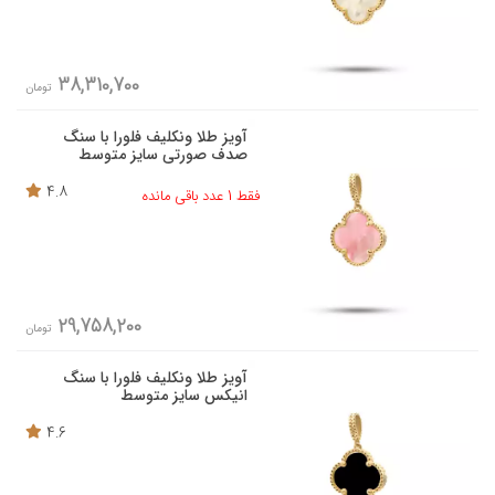
38,310,700
تومان
آویز طلا ونکلیف فلورا با سنگ
صدف صورتی سایز متوسط
4.8
فقط 1 عدد باقی مانده
29,758,200
تومان
آویز طلا ونکلیف فلورا با سنگ
انیکس سایز متوسط
4.6