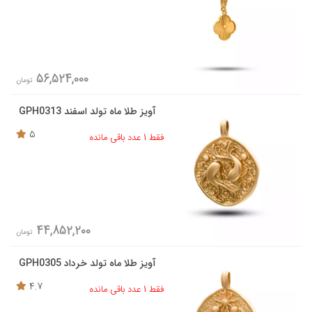
56,524,000
تومان
آویز طلا ماه تولد اسفند GPH0313
5
فقط 1 عدد باقی مانده
44,852,200
تومان
آویز طلا ماه تولد خرداد GPH0305
4.7
فقط 1 عدد باقی مانده