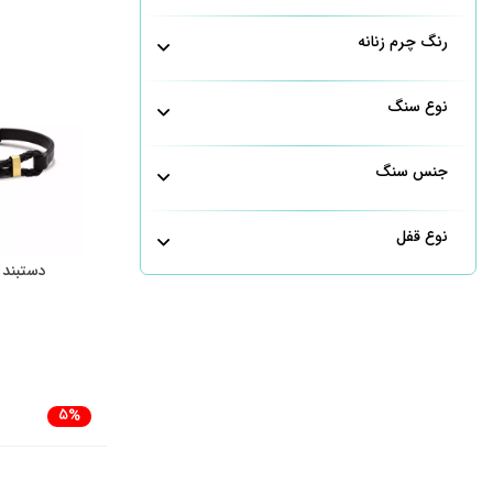
رنگ چرم زنانه
نوع سنگ
جنس سنگ
نوع قفل
دستبند 
5%