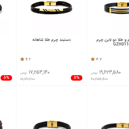
و طلا دو لاین چرم
دستبند چرم طلا شاهانه
GZH011
4.2
4.7
17,253,140
19,623,580
تومان
تومان
5%
5%
18,161,200
20,656,400