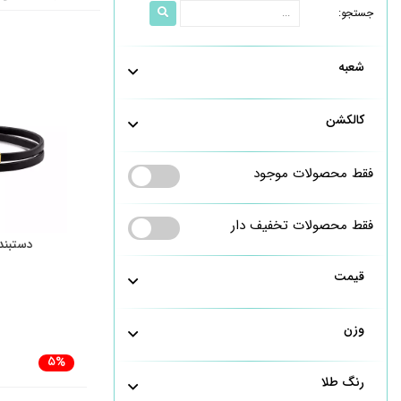
جستجو:
شعبه
کالکشن
فقط محصولات موجود
فقط محصولات تخفیف دار
دستبند
قیمت
وزن
5%
رنگ طلا