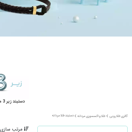
دستبند زیر 3 میلیون
دستبند طلا مردانه
گالری طلا روبی
طلا و اکسسوری مردانه
مرتب سازی 