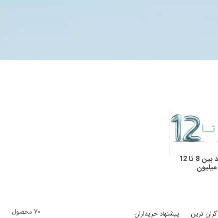
دستبند بین 8 تا 12
میلیون
70 محصول
گران ترین
پیشنهاد خریداران