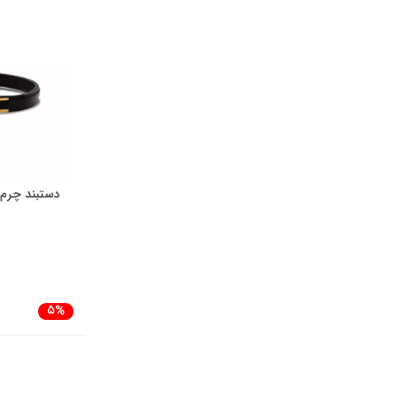
دستبند چرم 
5%