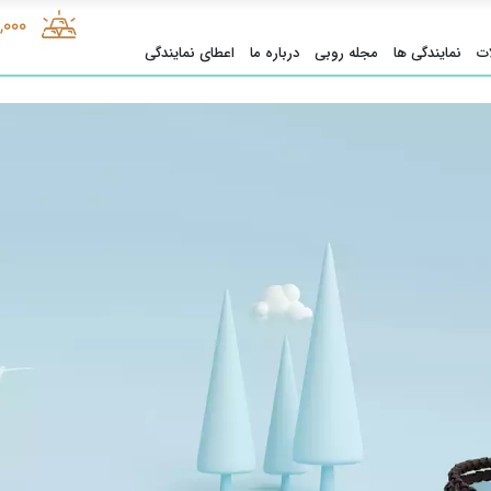
1,000
ت
نمایندگی ها
مجله روبی
درباره ما
اعطای نمایندگی