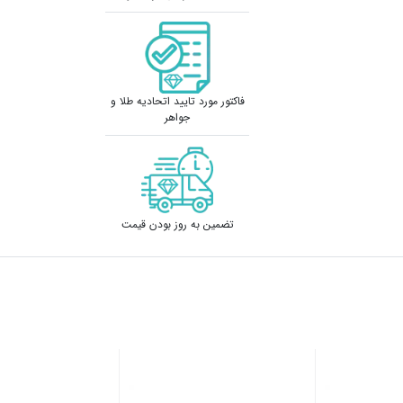
فاکتور مورد تایید اتحادیه طلا و
جواهر
تضمین به روز بودن قیمت