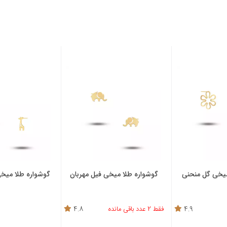
میخی گل منحنی
گوشواره طلا میخی فیل مهربان
گوشواره طلا میخی 
4.9
فقط 2 عدد باقی مانده
4.8